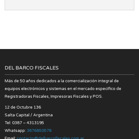
DEL BARCO FISCALES
Más de 50 años dedicados a la comercialización integral de
equipos electrónicos y sistemas en el mercado específico de
Registradoras Fiscales, Impresoras Fiscales y POS.
12 de Octubre 136
Salta Capital / Argentina
Tel: 0387 – 4313195
Whatsapp:
3876850578
Email:
contacto@delbarcofiscales.com.ar