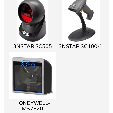
3NSTAR SC505
3NSTAR SC100-1
HONEYWELL-
MS7820