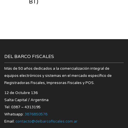
BT)
DEL BARCO FISCALES
Más de 50 años dedicados a la comercialización integral de
equipos electrónicos y sistemas en el mercado específico de
Registradoras Fiscales, Impresoras Fiscales y POS.
12 de Octubre 136
Salta Capital / Argentina
Tel: 0387 – 4313195
Whatsapp:
3876850578
Email:
contacto@delbarcofiscales.com.ar