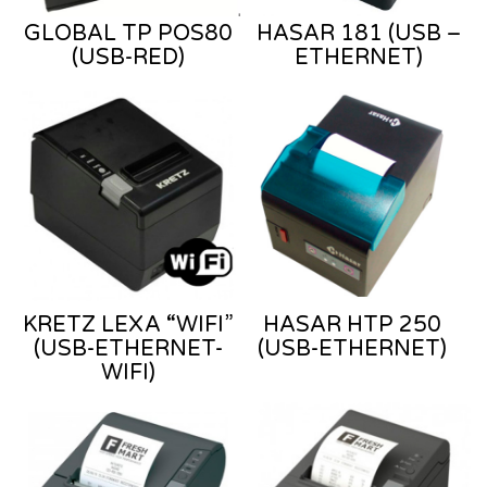
GLOBAL TP POS80
HASAR 181 (USB –
(USB-RED)
ETHERNET)
KRETZ LEXA “WIFI”
HASAR HTP 250
(USB-ETHERNET-
(USB-ETHERNET)
WIFI)