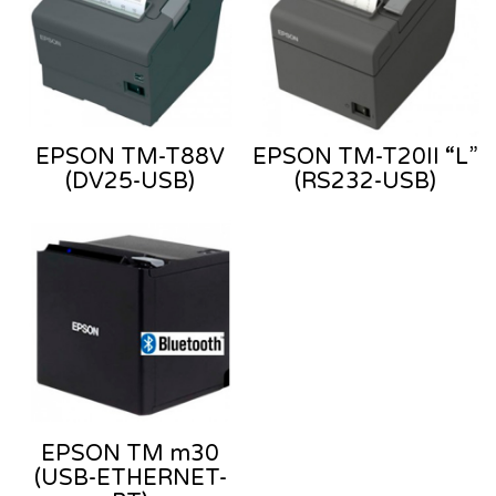
EPSON TM-T88V
EPSON TM-T20II “L”
(DV25-USB)
(RS232-USB)
EPSON TM m30
(USB-ETHERNET-