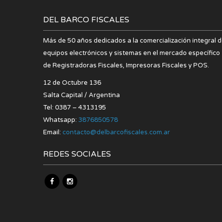
DEL BARCO FISCALES
Más de 50 años dedicados a la comercialización integral 
equipos electrónicos y sistemas en el mercado específico
de Registradoras Fiscales, Impresoras Fiscales y POS.
12 de Octubre 136
Salta Capital / Argentina
Tel: 0387 – 4313195
Whatsapp:
3876850578
Email:
contacto@delbarcofiscales.com.ar
REDES SOCIALES