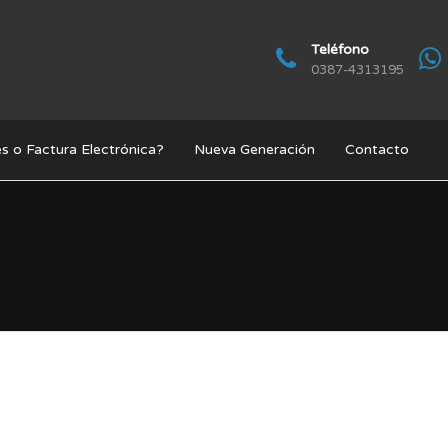
Teléfono
0387-4313195
s o Factura Electrónica?
Nueva Generación
Contacto