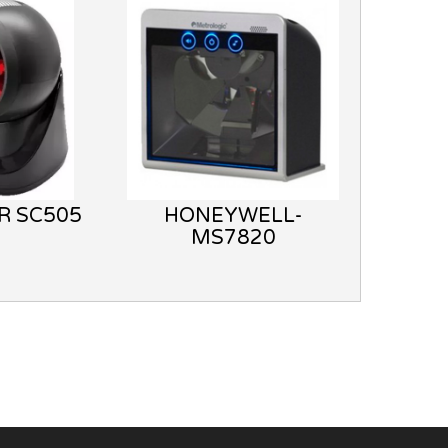
R SC505
HONEYWELL-
MS7820