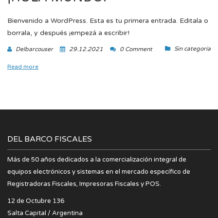
Bienvenido a WordPress. Esta es tu primera entrada. Editala o
borrala, y después ¡empezá a escribir!
Sin categoría
Delbarcouser
29.12.2021
0 Comment
Read more
DEL BARCO FISCALES
Más de 50 años dedicados a la comercialización integral de
equipos electrónicos y sistemas en el mercado específico de
Registradoras Fiscales, Impresoras Fiscales y POS.
12 de Octubre 136
Salta Capital / Argentina