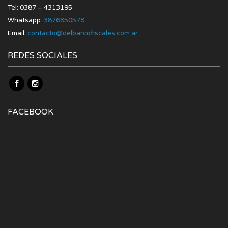
Tel: 0387 – 4313195
Whatsapp:
3876850578
Email:
contacto@delbarcofiscales.com.ar
REDES SOCIALES
FACEBOOK