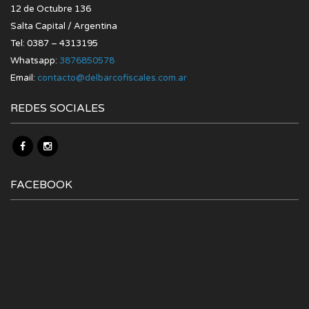
12 de Octubre 136
Salta Capital / Argentina
Tel: 0387 – 4313195
Whatsapp:
3876850578
Email:
contacto@delbarcofiscales.com.ar
REDES SOCIALES
FACEBOOK